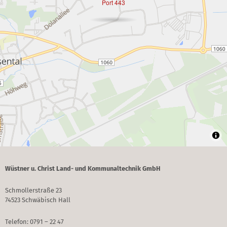
Port 443
Wüstner u. Christ Land- und Kommunaltechnik GmbH
Schmollerstraße 23
74523 Schwäbisch Hall
Telefon: 0791 – 22 47