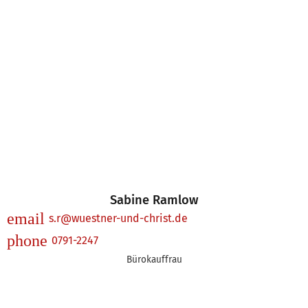
Sabine Ramlow
email
s.r@wuestner-und-christ.de
phone
0791-2247
Bürokauffrau