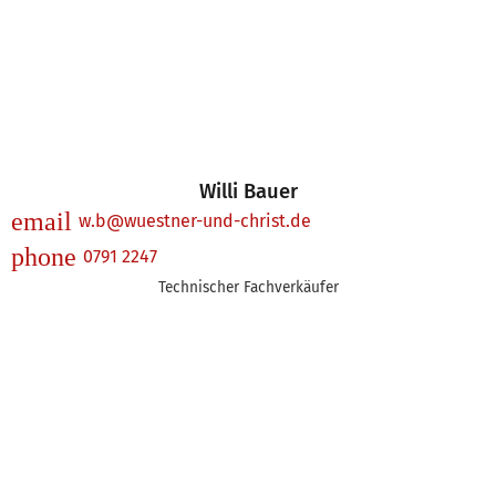
Willi Bauer
email
w.b@wuestner-und-christ.de
phone
0791 2247
Technischer Fachverkäufer