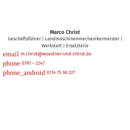
Marco Christ
Geschäftsführer | Landmaschinen­mechanikermeister |
Werkstatt | Ersatzteile
email
m.christ@wuestner-und-christ.de
phone
0791 – 2247
phone_android
0174 75 36 227