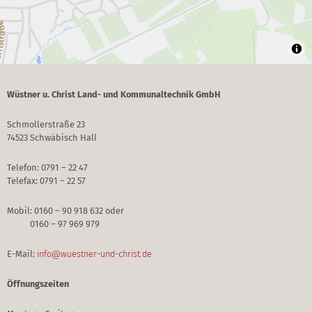
Wüstner u. Christ Land- und Kommunaltechnik GmbH
Schmollerstraße 23
74523 Schwäbisch Hall
Telefon: 0791 – 22 47
Telefax: 0791 – 22 57
Mobil: 0160 – 90 918 632 oder
0160 – 97 969 979
E-Mail:
info@wuestner-und-christ.de
Öffnungszeiten