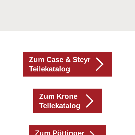
Zum Case & Steyr
Teilekatalog
Zum Krone
Teilekatalog
Zum Pöttinger