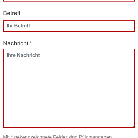
Betreff
Nachricht
*
*
Mit
gekennzeichnete Felder sind Pflichtangaben.