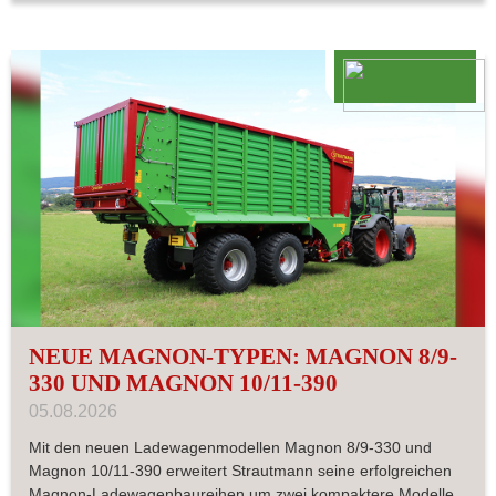
NEUE MAGNON-TYPEN: MAGNON 8/9-
330 UND MAGNON 10/11-390
05.08.2026
Mit den neuen Ladewagenmodellen Magnon 8/9-330 und
Magnon 10/11-390 erweitert Strautmann seine erfolgreichen
Magnon-Ladewagenbaureihen um zwei kompaktere Modelle